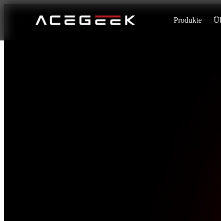
Produkte
Üb