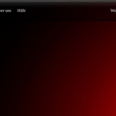
er uns
Hilfe
Wo