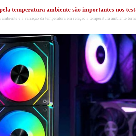
pela temperatura ambiente são importantes nos test
 ambiente e a variação da temperatura em relação à temperatura ambiente torna