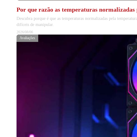
Por que razão as temperaturas normalizadas 
Descubra porque é que as temperaturas normalizadas pela temperatura
difíceis de manipular.
2026/08/06
Avaliações