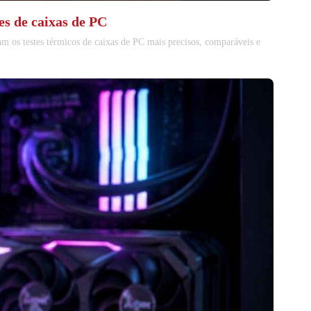
es de caixas de PC
m os testes térmicos de caixas de PC mais precisos, comparáveis e