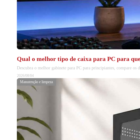
Qual o melhor tipo de caixa para PC para q
Descubra o melhor gabinete para PC para principiantes, compare os 
2026/08/04
Manutenção e limpeza