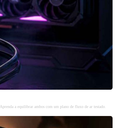
 Aprenda a equilibrar ambos com um plano de fluxo de ar testado.